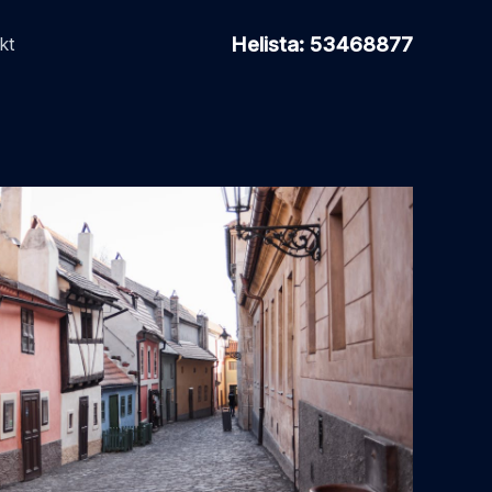
Helista: 53468877
kt