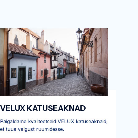
VELUX KATUSEAKNAD
Paigaldame kvaliteetseid VELUX katuseaknaid,
et tuua valgust ruumidesse.