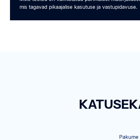
mis tagavad pikaajalise kasutuse ja vastupidavuse.
KATUSEK
Pakume l