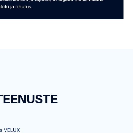
lolu ja ohutus.
TEENUSTE
gas VELUX