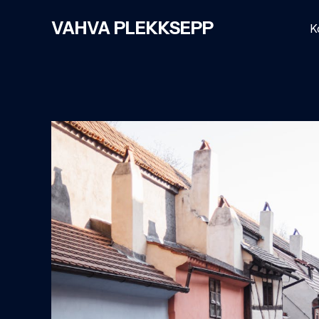
Skip
VAHVA PLEKKSEPP
to
K
content