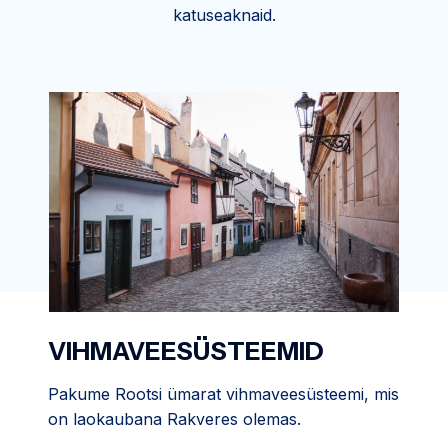
katuseaknaid.
VIHMAVEESÜSTEEMID
Pakume Rootsi ümarat vihmaveesüsteemi, mis
on laokaubana Rakveres olemas.