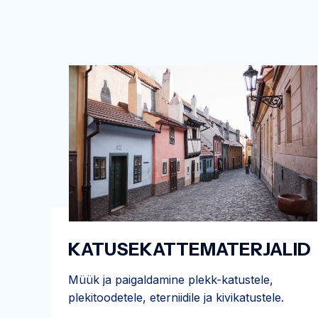
KATUSEKATTEMATERJALID
Müük ja paigaldamine plekk-katustele,
plekitoodetele, eterniidile ja kivikatustele.